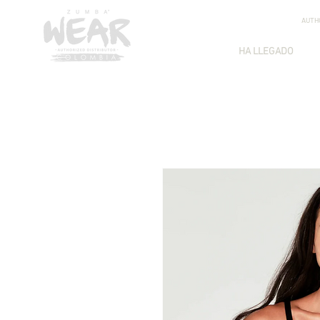
AUTH
HA LLEGADO