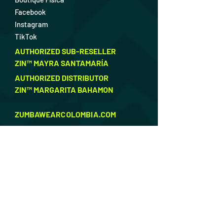
Facebook
Instagram
TikTok
AUTHORIZED SUB-RESELLER
ZIN™ MAYRA SANTAMARÍA
AUTHORIZED DISTRIBUTOR
ZIN™ MARGARITA BAHAMON
ZUMBAWEARCOLOMBIA.COM
Recién llegado
En Camino
Ellas
Ellos
Calzado
Accesorios
Descuentos