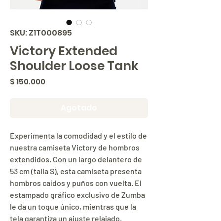
SKU: Z1T000895
Victory Extended
Shoulder Loose Tank
Precio
$ 150.000
Agotado
Experimenta la comodidad y el estilo de
nuestra camiseta Victory de hombros
extendidos. Con un largo delantero de
53 cm (talla S), esta camiseta presenta
hombros caídos y puños con vuelta. El
estampado gráfico exclusivo de Zumba
le da un toque único, mientras que la
tela garantiza un ajuste relajado.