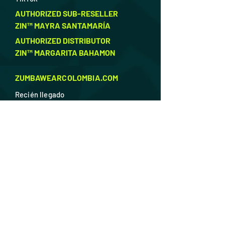
AUTHORIZED SUB-RESELLER
ZIN™ MAYRA SANTAMARÍA
AUTHORIZED DISTRIBUTOR
ZIN™ MARGARITA BAHAMON
ZUMBAWEARCOLOMBIA.COM
Recién llegado
En Camino
Ellas
Ellos
Calzado
Accesorios
Descuentos
SOPORTE
F
AQ