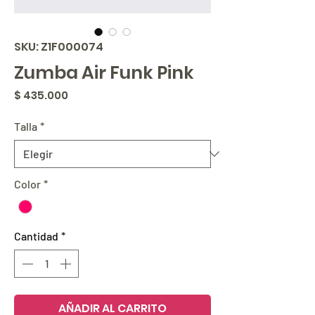
SKU: Z1F000074
Zumba Air Funk Pink
Precio
$ 435.000
Talla
*
Color
*
Cantidad
*
AÑADIR AL CARRITO