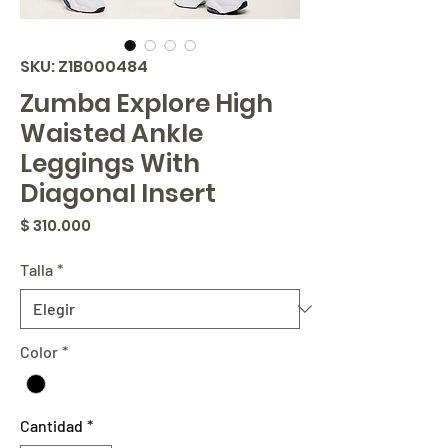
SKU: Z1B000484
Zumba Explore High
Waisted Ankle
Leggings With
Diagonal Insert
Precio
$ 310.000
Talla
*
Color
*
Cantidad
*