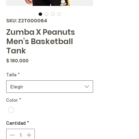
SKU: Z2T000064
Zumba X Peanuts
Men's Basketball
Tank
Precio
$ 190.000
Talla
*
Elegir
Color
*
Cantidad
*