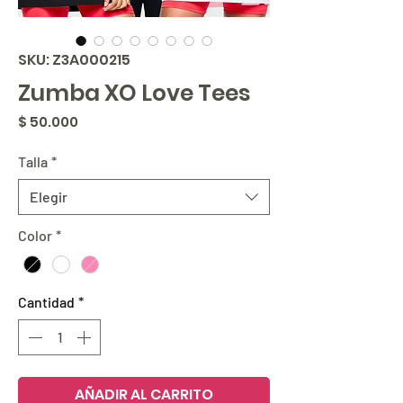
SKU: Z3A000215
Zumba XO Love Tees
Precio
$ 50.000
Talla
*
Elegir
Color
*
Cantidad
*
AÑADIR AL CARRITO